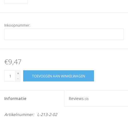
Inkoopnummer:
€9,47
+
TOEVOEGEN AAN WINKELWAGEN
-
Informatie
Reviews
(0)
Artikelnummer:
L-213-2-02