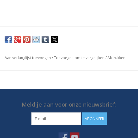
Aan verlanglijst toevoegen
/
Toevoegen om te vergelijken
/
Afdrukken
Meld je aan voor onze nieuwsbrief:
ABONNEER