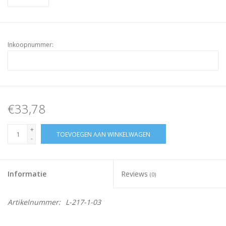
Inkoopnummer:
€33,78
+
TOEVOEGEN AAN WINKELWAGEN
-
Informatie
Reviews
(0)
Artikelnummer:
L-217-1-03