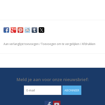
Aan verlanglijst toevoegen
/
Toevoegen om te vergelijken
/
Afdrukken
Meld je aan voor onze nieuwsbrief:
ABONNEER