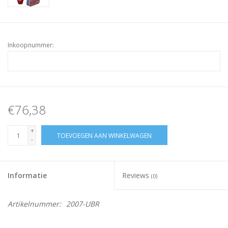
Inkoopnummer:
€76,38
+
TOEVOEGEN AAN WINKELWAGEN
-
Informatie
Reviews
(0)
Artikelnummer:
2007-UBR