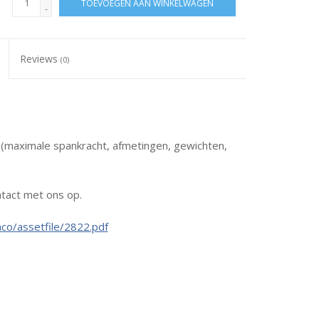
TOEVOEGEN AAN WINKELWAGEN
-
Reviews
(0)
s (maximale spankracht, afmetingen, gewichten,
tact met ons op.
co/assetfile/2822.pdf