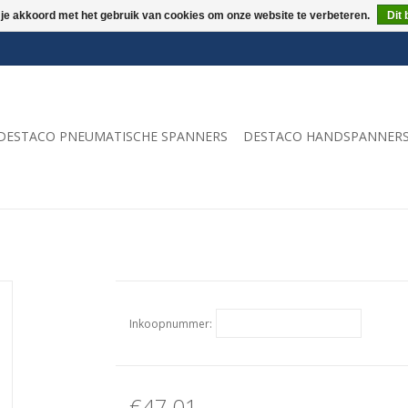
 je akkoord met het gebruik van cookies om onze website te verbeteren.
Dit 
DESTACO PNEUMATISCHE SPANNERS
DESTACO HANDSPANNER
Inkoopnummer:
€47,01