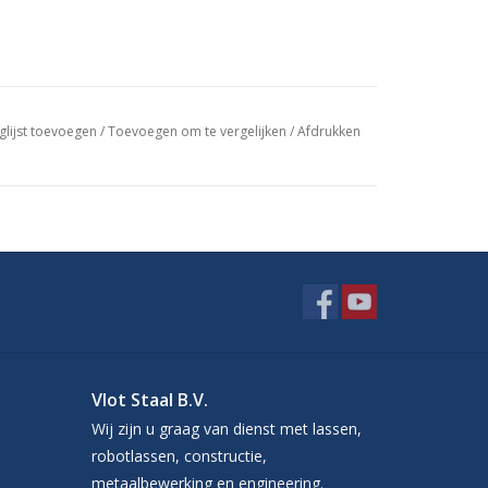
glijst toevoegen
/
Toevoegen om te vergelijken
/
Afdrukken
Vlot Staal B.V.
Wij zijn u graag van dienst met lassen,
robotlassen, constructie,
metaalbewerking en engineering.