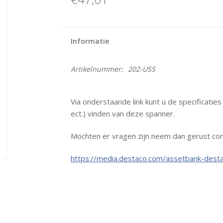
Informatie
Artikelnummer:
202-USS
Via onderstaande link kunt u de specificatie
ect.) vinden van deze spanner.
Mochten er vragen zijn neem dan gerust con
https://media.destaco.com/assetbank-desta