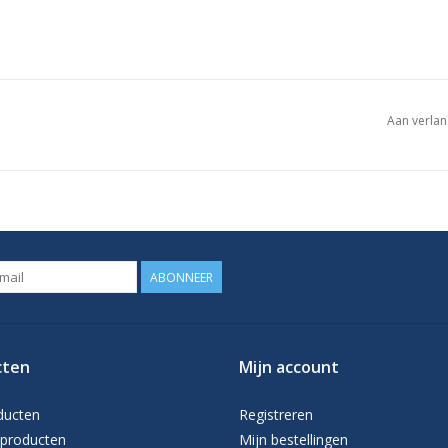
Aan verlan
ABONNEER
cten
Mijn account
ducten
Registreren
producten
Mijn bestellingen