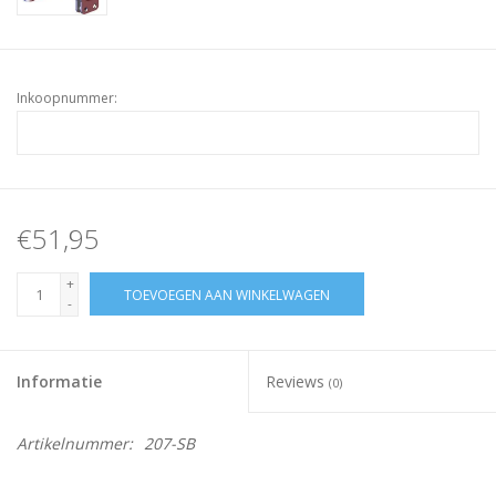
Inkoopnummer:
€51,95
+
TOEVOEGEN AAN WINKELWAGEN
-
Informatie
Reviews
(0)
Artikelnummer:
207-SB