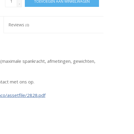
TOEVOEGEN AAN WINKELWAGEN
-
Reviews
(0)
s (maximale spankracht, afmetingen, gewichten,
tact met ons op.
co/assetfile/2828.pdf