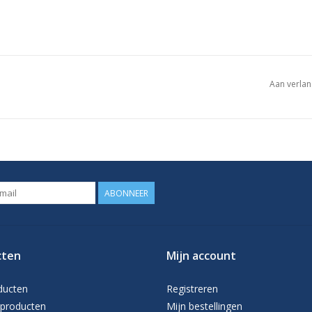
Aan verlan
ABONNEER
cten
Mijn account
ducten
Registreren
producten
Mijn bestellingen