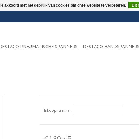
 je akkoord met het gebruik van cookies om onze website te verbeteren.
Dit 
DESTACO PNEUMATISCHE SPANNERS
DESTACO HANDSPANNER
Inkoopnummer:
€189,45