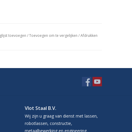
glijst toevoegen
/
Toevoegen om te vergelijken
/
Afdrukken
Vlot Staal B.V.
Wij zijn u graag van dienst met lassen,
robotlassen, constructie,
metaalbewerking en engineering.