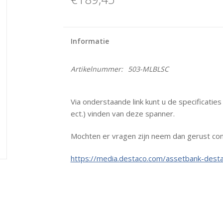
Informatie
Artikelnummer:
503-MLBLSC
Via onderstaande link kunt u de specificatie
ect.) vinden van deze spanner.
Mochten er vragen zijn neem dan gerust con
https://media.destaco.com/assetbank-desta