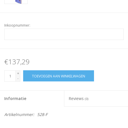
Inkoopnummer:
€137,29
+
TOEVOEGEN AAN WINKELWAGEN
-
Informatie
Reviews
(0)
Artikelnummer:
528-F