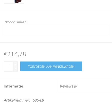
Inkoopnummer:
€214,78
+
TOEVOEGEN AAN WINKELWAGEN
-
Informatie
Reviews
(0)
Artikelnummer:
535-LB